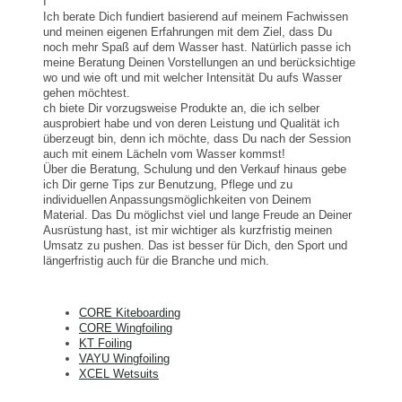
I
Ich berate Dich fundiert basierend auf meinem Fachwissen
und meinen eigenen Erfahrungen mit dem Ziel, dass Du
noch mehr Spaß auf dem Wasser hast. Natürlich passe ich
meine Beratung Deinen Vorstellungen an und berücksichtige
wo und wie oft und mit welcher Intensität Du aufs Wasser
gehen möchtest.
ch biete Dir vorzugsweise Produkte an, die ich selber
ausprobiert habe und von deren Leistung und Qualität ich
überzeugt bin, denn ich möchte, dass Du nach der Session
auch mit einem Lächeln vom Wasser kommst!
Über die Beratung, Schulung und den Verkauf hinaus gebe
ich Dir gerne Tips zur Benutzung, Pflege und zu
individuellen Anpassungsmöglichkeiten von Deinem
Material. Das Du möglichst viel und lange Freude an Deiner
Ausrüstung hast, ist mir wichtiger als kurzfristig meinen
Umsatz zu pushen. Das ist besser für Dich, den Sport und
längerfristig auch für die Branche und mich.
CORE Kiteboarding
CORE Wingfoiling
KT Foiling
VAYU Wingfoiling
XCEL Wetsuits