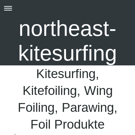
northeast-
kitesurfing
Kitesurfing,
Kitefoiling, Wing
Foiling, Parawing,
Foil Produkte