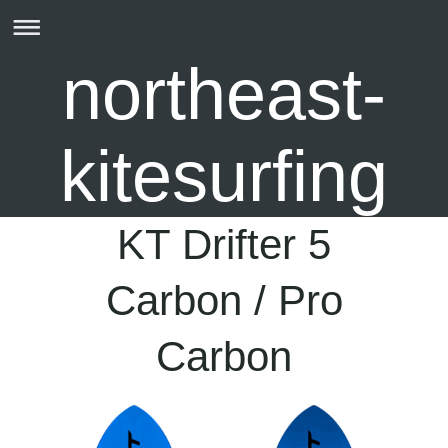
northeast-
kitesurfing
KT Drifter 5
Carbon / Pro
Carbon