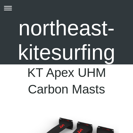
northeast-
kitesurfing
KT Apex UHM
Carbon Masts