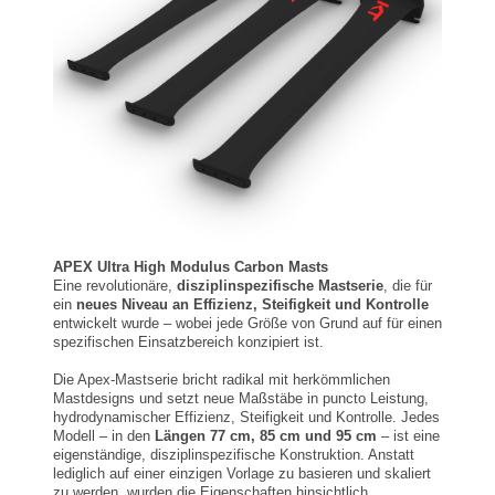
APEX Ultra High Modulus Carbon Masts
Eine revolutionäre,
disziplinspezifische Mastserie
, die für
ein
neues Niveau an Effizienz, Steifigkeit und Kontrolle
entwickelt wurde – wobei jede Größe von Grund auf für einen
spezifischen Einsatzbereich konzipiert ist.
Die Apex-Mastserie bricht radikal mit herkömmlichen
Mastdesigns und setzt neue Maßstäbe in puncto Leistung,
hydrodynamischer Effizienz, Steifigkeit und Kontrolle. Jedes
Modell – in den
Längen 77 cm, 85 cm und 95 cm
– ist eine
eigenständige, disziplinspezifische Konstruktion. Anstatt
lediglich auf einer einzigen Vorlage zu basieren und skaliert
zu werden, wurden die Eigenschaften hinsichtlich