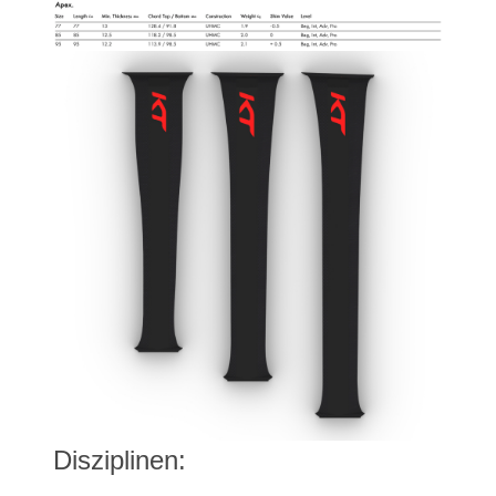
Disziplinen: