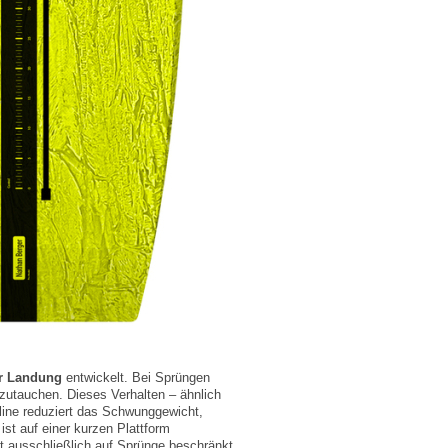
er Landung
entwickelt. Bei Sprüngen
zutauchen. Dieses Verhalten – ähnlich
line reduziert das Schwunggewicht,
ist auf einer kurzen Plattform
ht ausschließlich auf Sprünge beschränkt