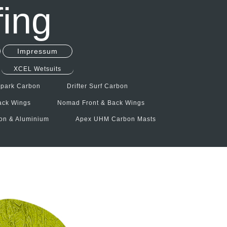
fing
Impressum
XCEL Wetsuits
 Spark Carbon
Drifter Surf Carbon
Back Wings
Nomad Front & Back Wings
on & Aluminium
Apex UHM Carbon Masts