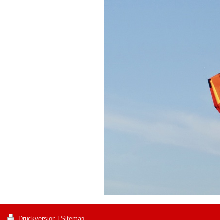
Druckversion
|
Sitemap