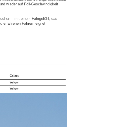
und wieder auf Foil-Geschwindigkeit
suchen – mit einem Fahrgefühl, das
nd erfahrenen Fahrern eignet.