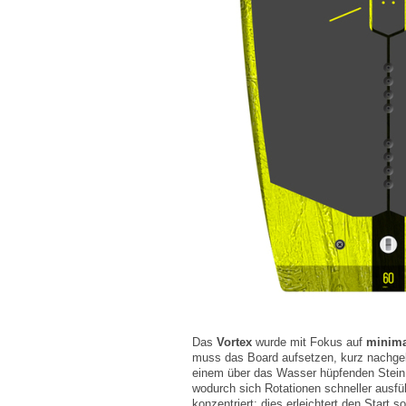
Das
Vortex
wurde mit Fokus auf
minima
muss das Board aufsetzen, kurz nachgeb
einem über das Wasser hüpfenden Stein 
wodurch sich Rotationen schneller ausfüh
konzentriert; dies erleichtert den Start