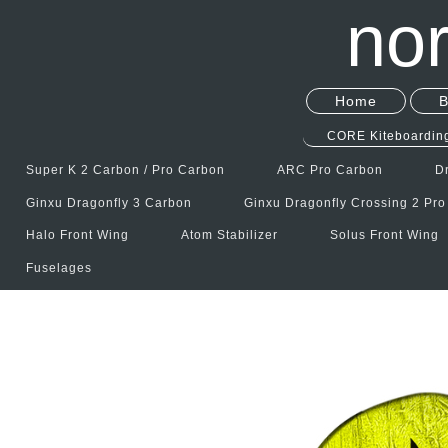
nor
Home
B
CORE Kiteboardin
Super K 2 Carbon / Pro Carbon
ARC Pro Carbon
Dr
Ginxu Dragonfly 3 Carbon
Ginxu Dragonfly Crossing 2 Pr
Halo Front Wing
Atom Stabilizer
Solus Front Wing
Fuselages