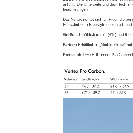
anfühlt. Die Unterseite und das Heck sin
beschleunigen.
Das Vortex richtet sich an Rider, die b
Fortschritte im Freestyle erleichtert, un
Größen:
Erhältlich in 57 l (4'6") und 67 l (
Farben:
Erhältlich in „Marble Yellow“ mi
Preise:
ab 1760 EUR in der Pro Carbon 