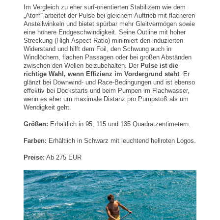
Im Vergleich zu eher surf-orientierten Stabilizern wie dem
„Atom“ arbeitet der Pulse bei gleichem Auftrieb mit flacheren
Anstellwinkeln und bietet spürbar mehr Gleitvermögen sowie
eine höhere Endgeschwindigkeit. Seine Outline mit hoher
Streckung (High-Aspect-Ratio) minimiert den induzierten
Widerstand und hilft dem Foil, den Schwung auch in
Windlöchern, flachen Passagen oder bei großen Abständen
zwischen den Wellen beizubehalten. Der
Pulse ist die
richtige Wahl, wenn Effizienz im Vordergrund steht
. Er
glänzt bei Downwind- und Race-Bedingungen und ist ebenso
effektiv bei Dockstarts und beim Pumpen im Flachwasser,
wenn es eher um maximale Distanz pro Pumpstoß als um
Wendigkeit geht.
Größen:
Erhältlich in 95, 115 und 135 Quadratzentimetern.
Farben:
Erhältlich in Schwarz mit leuchtend hellroten Logos.
Preise:
Ab 275 EUR