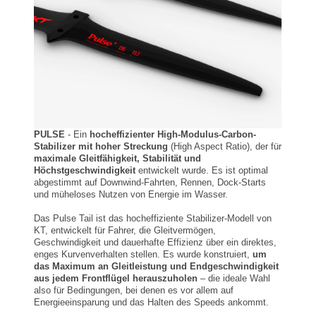
PULSE
- Ein
hocheffizienter High-Modulus-Carbon-
Stabilizer mit hoher Streckung
(High Aspect Ratio), der für
maximale Gleitfähigkeit, Stabilität und
Höchstgeschwindigkeit
entwickelt wurde. Es ist optimal
abgestimmt auf Downwind-Fahrten, Rennen, Dock-Starts
und müheloses Nutzen von Energie im Wasser.
Das Pulse Tail ist das hocheffiziente Stabilizer-Modell von
KT, entwickelt für Fahrer, die Gleitvermögen,
Geschwindigkeit und dauerhafte Effizienz über ein direktes,
enges Kurvenverhalten stellen. Es wurde konstruiert,
um
das Maximum an Gleitleistung und Endgeschwindigkeit
aus jedem Frontflügel herauszuholen
– die ideale Wahl
also für Bedingungen, bei denen es vor allem auf
Energieeinsparung und das Halten des Speeds ankommt.